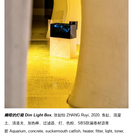
幽暗的灯箱 Dim Light Box
, 张如怡 ZHANG Ruyi, 2020. 鱼缸、混凝
土、清道夫、加热棒、过滤器、灯、色粉、SBS防漏卷材沥青
胶 Aquarium, concrete, suckermouth catfish, heater, filter, light, toner,