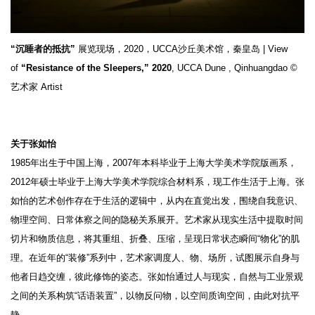
“沉睡者的抵抗”
展览现场，2020，UCCA沙丘美术馆，秦皇岛 | View
of
“Resistance of the Sleepers,” 2020
, UCCA Dune , Qinhuangdao ©
艺术家 Artist
关于张如怡
1985年出生于中国上海，2007年本科毕业于上海大学美术学院版画系，
2012年硕士毕业于上海大学美术学院综合材料系，现工作生活于上海。张
如怡的艺术创作存在于生活的逻辑中，从内在直觉出发，围绕自我意识、
物理空间、日常体察之间的隐秘关系展开。艺术家从现实生活中提取时间
切片和物质信息，将其重组、折叠、压缩，呈现日常状态瞬间“物化”的肌
理。在近年的“装修”系列中，艺术家调度人、物、场所，试图展示自身与
他者日趋交缠，彼此修饰的姿态。张如怡通过人与现实，自然与工业景观
之间的关系构筑“话语装置”，以物反问物，以空间质询空间，由此对抗平
静。