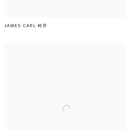
JAMES CARL 柯乔