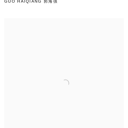
GUO HAIQIANG 郭海强