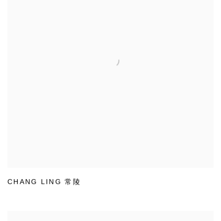
CHANG LING 常陵