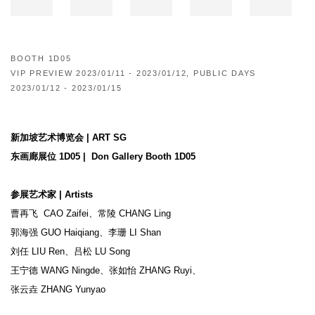
BOOTH 1D05
VIP PREVIEW 2023/01/11 - 2023/01/12, PUBLIC DAYS
2023/01/12 - 2023/01/15
新加坡艺术博览会
|
ART SG
东画廊展位 1D05
|
Don Gallery Booth 1D05
参展艺术家
|
Artists
曹再飞 CAO Zaifei、常陵 CHANG Ling
郭海强 GUO Haiqiang、
李珊 LI Shan
刘任 LIU Ren、
吕松 LU Song
王宁德 WANG Ningde、
张如怡 ZHANG Ruyi、
张云垚 ZHANG Yunyao