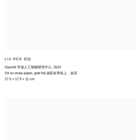
LIU REN 刘任
OpenAI 开放人工智能研究中心
,
2024
Oil on straw paper
,
gold foil 油彩在草纸上、金箔
27.5 × 17.5 × 11 cm