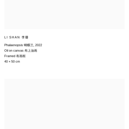
LI SHAN 李珊
Phalaenopsis 蝴蝶兰
,
2022
Oil on canvas 布上油画
Framed 有画框
40 × 50 cm