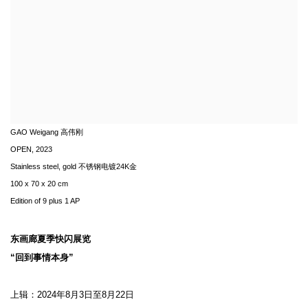
GAO Weigang 高伟刚
OPEN
,
2023
Stainless steel, gold 不锈钢电镀24K金
100 x 70 x 20 cm
Edition of 9 plus 1 AP
东画廊夏季快闪展览
“回到事情本身”
上辑：2024年8月3日至8月22日