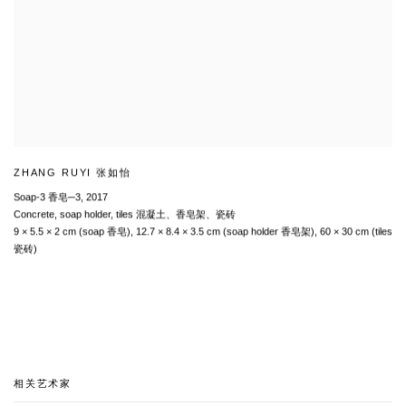
ZHANG RUYI 张如怡
Soap-3 香皂─3
,
2017
Concrete
,
soap holder
,
tiles 混凝土、香皂架、瓷砖
9 × 5.5 × 2 cm (soap 香皂)
,
12.7 × 8.4 × 3.5 cm (soap holder 香皂架)
,
60 × 30 cm (tiles
瓷砖)
相关艺术家