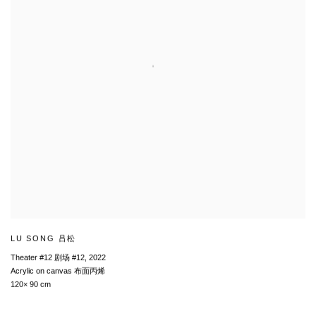
LU SONG 吕松
Theater #12 剧场 #12
,
2022
Acrylic on canvas 布面丙烯
120× 90 cm