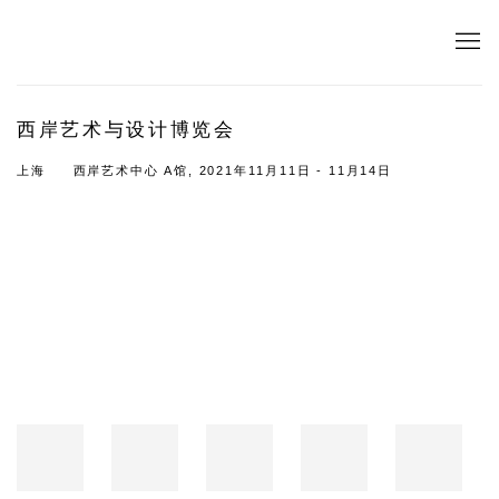
西岸艺术与设计博览会
上海
西岸艺术中心 A馆,
2021年11月11日 - 11月14日
Open a larger version of the following image in a popup: